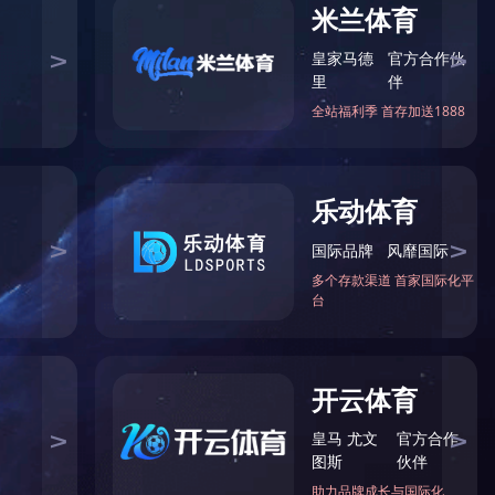
告公示
现将《leyu·乐鱼(中国)体育官方