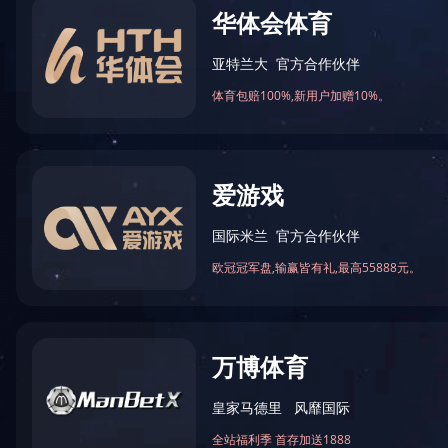
江苏
根据《关于印发2021年淮安市土
网站
土壤和地下水自行检测报告
》公
受检单位名称：leyu·乐鱼(中国